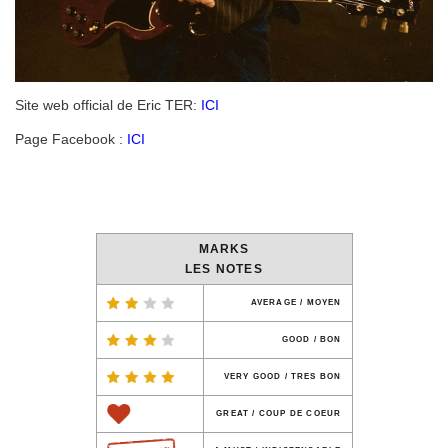
Site web official de Eric TER:
ICI
Page Facebook :
ICI
MARKS
LES NOTES
AVERAGE / MOYEN
GOOD / BON
VERY GOOD / TRES BON
GREAT / COUP DE COEUR